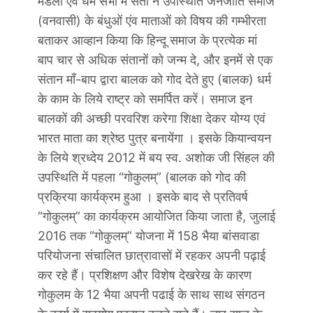
मंडली एवं धर्म सभा में संतो ने उपस्थिति जनजाति समाज
(वनवासी) के बंधुओं एंव माताओं को विषय की गम्भीरता
बताकर आव्हान किया कि हिन्दू समाज के प्रत्येक मां
बाप चार से अधिक संतानों को जन्म दे, और इनमें से एक
संतान माँ-बाप द्वारा बालक को गोद देते हुए (बालक) धर्म
के काम के लिये राष्ट्र को समर्पित करें। समाज इन
बालकों की अच्छी परवरिश करेगा शिक्षा देकर योग्य एवं
भारत माता का श्रेष्ठ पुत्र बनायेंगा । इसके कियान्वयन
के लिये श्रध्देय 2012 में बय स्व. अशोक जी सिंहल की
उपस्थिति में पहला “गोकुलम्” (बालक को गोद की
प्रक्रिया कार्यक्रम हुआ । इसके बाद से प्रतिवर्ष
“गोकुलम्” का कार्यक्रम आयोजित किया जाता है, जुलाई
2016 तक “गोकुलम्” योजना में 158 भैया बांसवाडा
परियोजना संचालित छात्रावासों में रहकर अपनी पढ़ाई
कर रहे हैं। प्रशिक्षण और विशेष देखरेख के कारण
गोकुलम के 12 भैया अपनी पढाई के साथ साथ संगठन