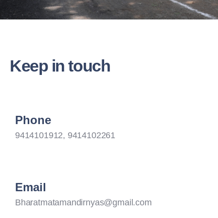
Keep in touch
Phone
9414101912, 9414102261
Email
Bharatmatamandirnyas@gmail.com