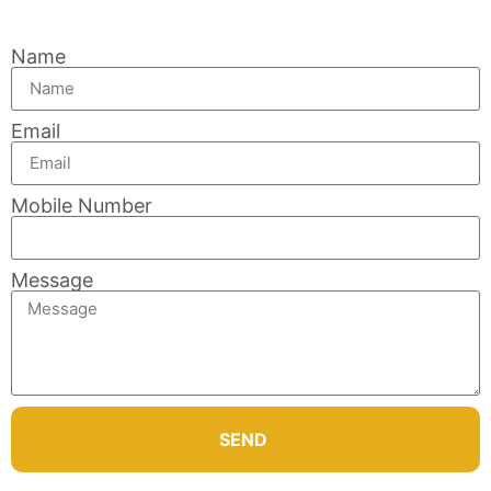
Name
Email
Mobile Number
Message
SEND